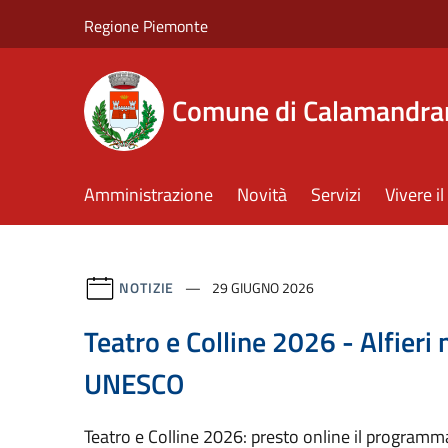
Salta al contenuto principale
Regione Piemonte
Comune di Calamandra
Amministrazione
Novità
Servizi
Vivere 
NOTIZIE
29 GIUGNO 2026
Teatro e Colline 2026 - Alfieri 
UNESCO
Teatro e Colline 2026: presto online il program