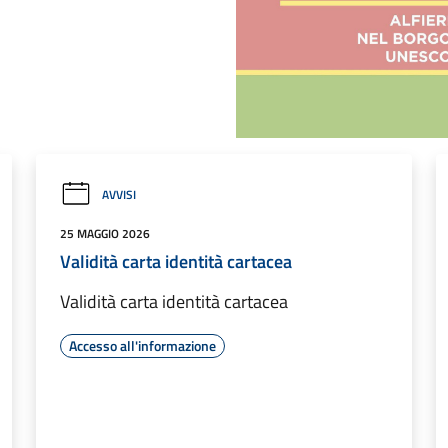
AVVISI
25 MAGGIO 2026
Validità carta identità cartacea
Validità carta identità cartacea
Accesso all'informazione