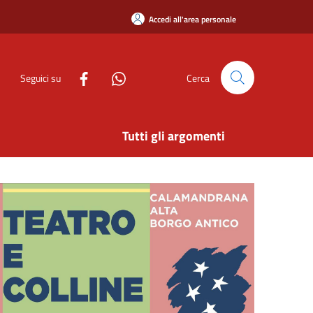
Accedi all'area personale
Seguici su
Cerca
Tutti gli argomenti