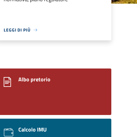
LEGGI DI PIÙ
Albo pretorio
Calcolo IMU