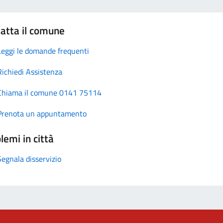
atta il comune
Leggi le domande frequenti
Richiedi Assistenza
Chiama il comune 0141 75114
Prenota un appuntamento
lemi in città
Segnala disservizio