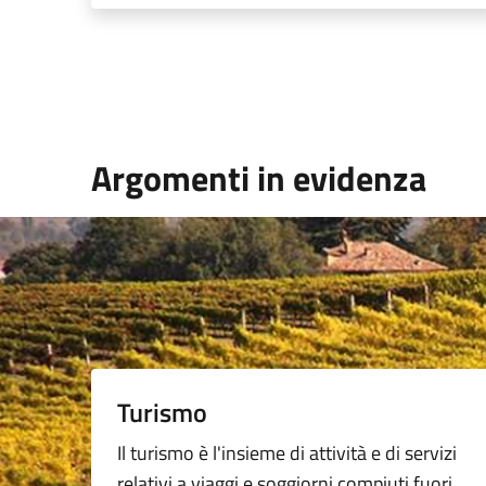
Argomenti in evidenza
Turismo
Il turismo è l'insieme di attività e di servizi
relativi a viaggi e soggiorni compiuti fuori