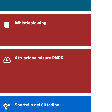
Whistleblowing
Attuazione misure PNRR
Sportello del Cittadino