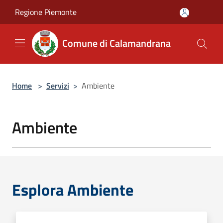
Salta al contenuto principale
Regione Piemonte
Comune di Calamandrana
Home
>
Servizi
>
Ambiente
Ambiente
Esplora Ambiente