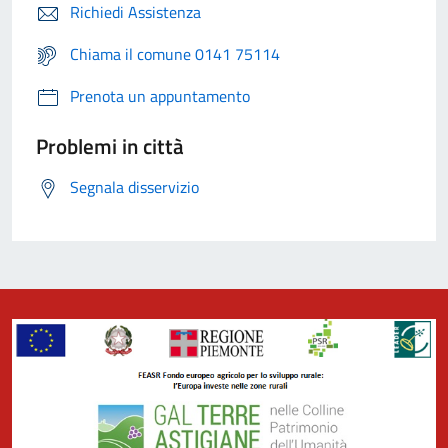
Richiedi Assistenza
Chiama il comune 0141 75114
Prenota un appuntamento
Problemi in città
Segnala disservizio