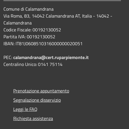
Comune di Calamandrana
Via Roma, 83, 14042 Calamandrana AT, Italia - 14042 -
Calamandrana
Codice Fiscale: 00192130052
Partita IVA: 00192130052
IBAN: IT81J0608510316000000020051
PEC:
calamandrana@cert.ruparpiemonte.it
Centralino Unico: 0141 75114
Prenotazione appuntamento
Segnalazione disservizio
Leggi le FAQ
Richiesta assistenza