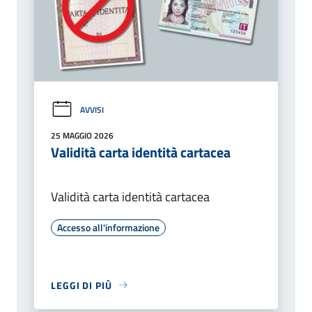
AVVISI
25 MAGGIO 2026
Validità carta identità cartacea
Validità carta identità cartacea
Accesso all'informazione
LEGGI DI PIÙ