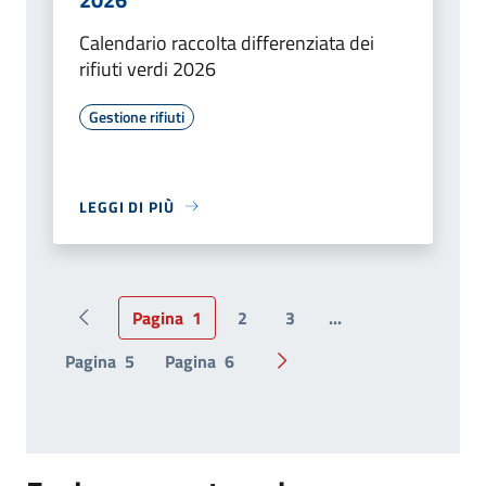
Calendario raccolta differenziata dei
rifiuti verdi 2026
Gestione rifiuti
LEGGI DI PIÙ
Pagina
1
2
3
...
Pagina precedente
Pagina
5
Pagina
6
Pagina successiva