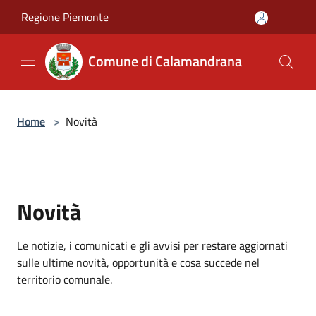
Salta al contenuto principale
Regione Piemonte
Comune di Calamandrana
Home
>
Novità
Novità
Le notizie, i comunicati e gli avvisi per restare aggiornati
sulle ultime novità, opportunità e cosa succede nel
territorio comunale.