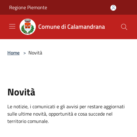
Salta al contenuto principale
Regione Piemonte
Comune di Calamandrana
Home
>
Novità
Novità
Le notizie, i comunicati e gli avvisi per restare aggiornati
sulle ultime novità, opportunità e cosa succede nel
territorio comunale.