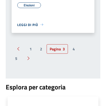
Elezioni
LEGGI DI PIÙ
1
2
Pagina
3
4
Pagina precedente
5
Pagina successiva
Esplora per categoria