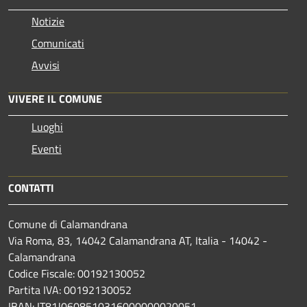
Notizie
Comunicati
Avvisi
VIVERE IL COMUNE
Luoghi
Eventi
CONTATTI
Comune di Calamandrana
Via Roma, 83, 14042 Calamandrana AT, Italia - 14042 -
Calamandrana
Codice Fiscale: 00192130052
Partita IVA: 00192130052
IBAN: IT81J0608510316000000020051