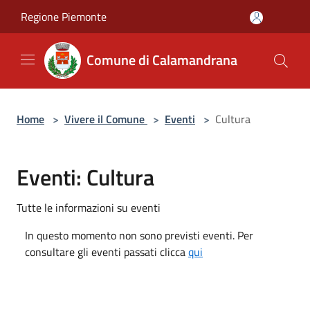
Salta al contenuto principale
Regione Piemonte
Comune di Calamandrana
Home
>
Vivere il Comune
>
Eventi
>
Cultura
Eventi: Cultura
Tutte le informazioni su eventi
In questo momento non sono previsti eventi. Per
consultare gli eventi passati clicca
qui