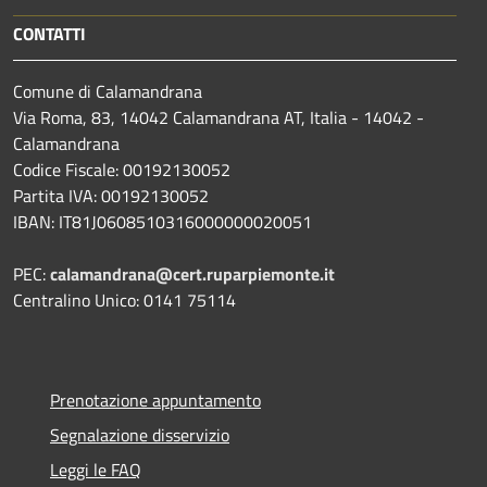
CONTATTI
Comune di Calamandrana
Via Roma, 83, 14042 Calamandrana AT, Italia - 14042 -
Calamandrana
Codice Fiscale: 00192130052
Partita IVA: 00192130052
IBAN: IT81J0608510316000000020051
PEC:
calamandrana@cert.ruparpiemonte.it
Centralino Unico: 0141 75114
Prenotazione appuntamento
Segnalazione disservizio
Leggi le FAQ