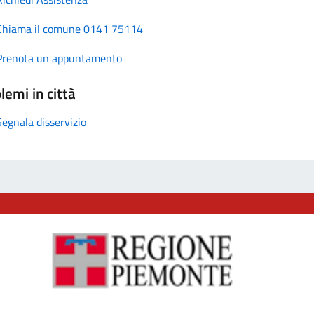
Chiama il comune 0141 75114
Prenota un appuntamento
lemi in città
Segnala disservizio