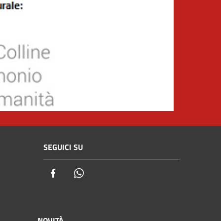
SEGUICI SU
Facebook
Whatsapp
NOVITÀ