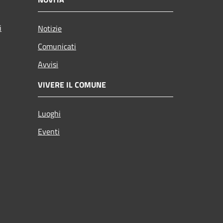
i
Notizie
Comunicati
Avvisi
VIVERE IL COMUNE
Luoghi
Eventi