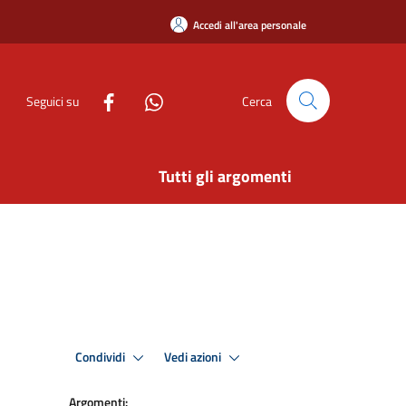
Accedi all'area personale
Seguici su
Cerca
Tutti gli argomenti
Condividi
Vedi azioni
Argomenti: