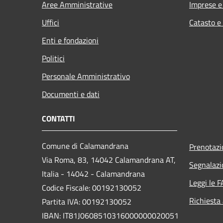
Aree Amministrative
Imprese 
Uffici
Catasto e
Enti e fondazioni
Politici
Personale Amministrativo
Documenti e dati
CONTATTI
Comune di Calamandrana
Prenotaz
Via Roma, 83, 14042 Calamandrana AT,
Segnalazi
Italia - 14042 - Calamandrana
Leggi le 
Codice Fiscale: 00192130052
Richiesta
Partita IVA: 00192130052
IBAN: IT81J0608510316000000020051