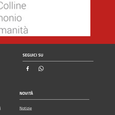
SEGUICI SU
Facebook
Whatsapp
NOVITÀ
i
Notizie