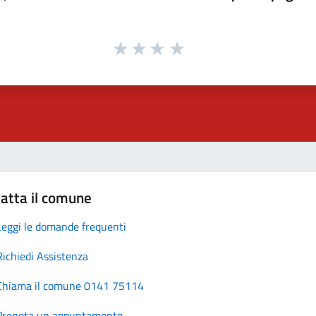
atta il comune
Leggi le domande frequenti
Richiedi Assistenza
Chiama il comune 0141 75114
Prenota un appuntamento