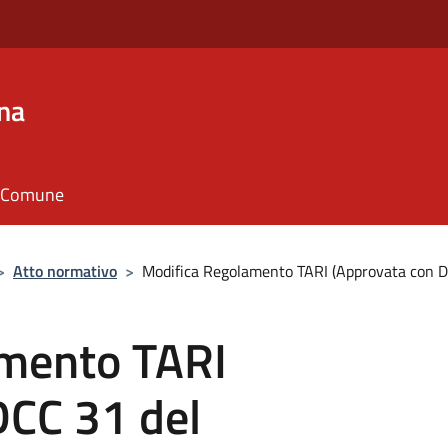
na
il Comune
>
Atto normativo
>
Modifica Regolamento TARI (Approvata con 
amento TARI
DCC 31 del