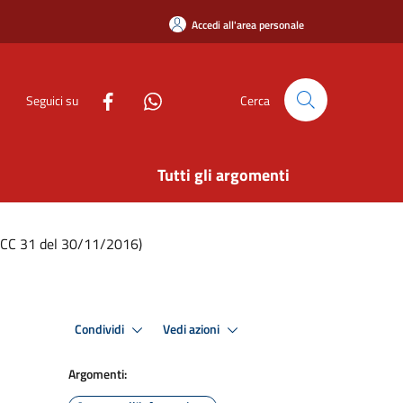
Accedi all'area personale
Seguici su
Cerca
Tutti gli argomenti
DCC 31 del 30/11/2016)
Condividi
Vedi azioni
Argomenti: