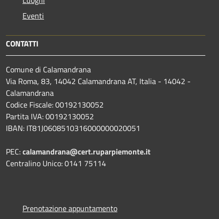
Luoghi
Eventi
CONTATTI
Comune di Calamandrana
Via Roma, 83, 14042 Calamandrana AT, Italia - 14042 -
Calamandrana
Codice Fiscale: 00192130052
Partita IVA: 00192130052
IBAN: IT81J0608510316000000020051
PEC:
calamandrana@cert.ruparpiemonte.it
Centralino Unico: 0141 75114
Prenotazione appuntamento