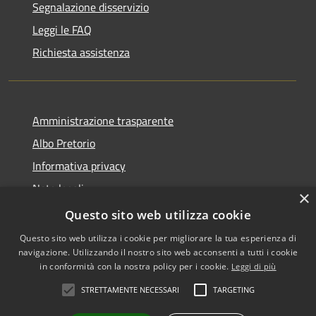
Segnalazione disservizio
Leggi le FAQ
Richiesta assistenza
Amministrazione trasparente
Albo Pretorio
Informativa privacy
Note legali
×
Dichiarazione di accessibilità
Questo sito web utilizza cookie
Questo sito web utilizza i cookie per migliorare la tua esperienza di
navigazione. Utilizzando il nostro sito web acconsenti a tutti i cookie
in conformità con la nostra policy per i cookie.
Leggi di più
RSS
•
Accesso redazione
STRETTAMENTE NECESSARI
TARGETING
Accessibilità