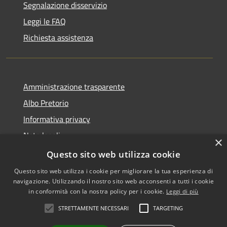
Segnalazione disservizio
Leggi le FAQ
Richiesta assistenza
Amministrazione trasparente
Albo Pretorio
Informativa privacy
Note legali
×
Dichiarazione di accessibilità
Questo sito web utilizza cookie
Questo sito web utilizza i cookie per migliorare la tua esperienza di
navigazione. Utilizzando il nostro sito web acconsenti a tutti i cookie
in conformità con la nostra policy per i cookie.
Leggi di più
RSS
•
Accesso redazione
STRETTAMENTE NECESSARI
TARGETING
Accessibilità