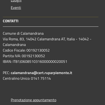
Luoghi
Eventi
CONTATTI
Comune di Calamandrana
Via Roma, 83, 14042 Calamandrana AT, Italia - 14042 -
Calamandrana
Codice Fiscale: 00192130052
Partita IVA: 00192130052
IBAN: IT81J0608510316000000020051
PEC:
calamandrana@cert.ruparpiemonte.it
Centralino Unico: 0141 75114
Prenotazione appuntamento