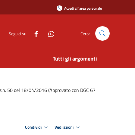
Accedi all'area personale
Seguici su
Cerca
Tutti gli argomenti
D.Lgs.n. 50 del 18/04/2016 (Approvato con DGC 67
Condividi
Vedi azioni