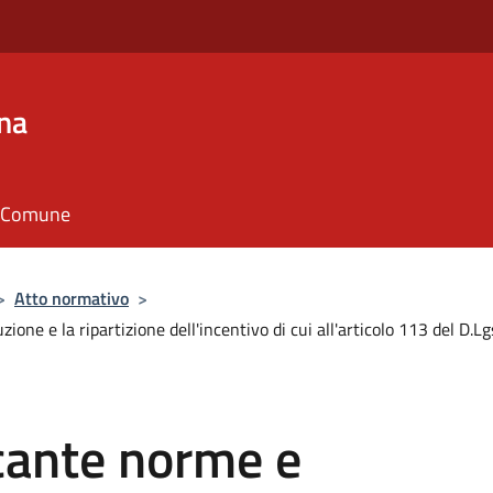
na
il Comune
>
Atto normativo
>
zione e la ripartizione dell'incentivo di cui all'articolo 113 del 
cante norme e