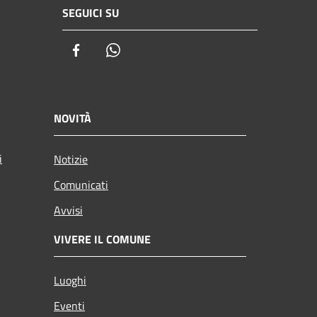
SEGUICI SU
Facebook
Whatsapp
NOVITÀ
i
Notizie
Comunicati
Avvisi
VIVERE IL COMUNE
Luoghi
Eventi