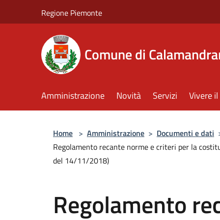
Salta al contenuto principale
Regione Piemonte
Comune di Calamandra
Amministrazione
Novità
Servizi
Vivere 
Home
>
Amministrazione
>
Documenti e dati
Regolamento recante norme e criteri per la costitu
del 14/11/2018)
Regolamento re