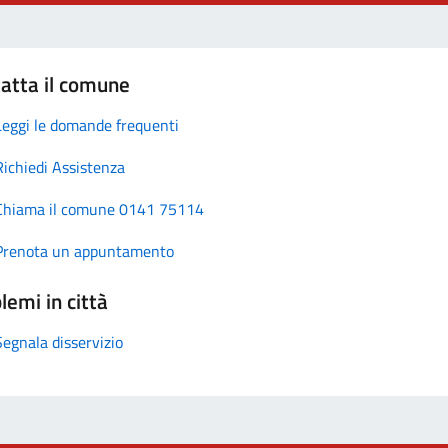
atta il comune
Leggi le domande frequenti
Richiedi Assistenza
Chiama il comune 0141 75114
Prenota un appuntamento
lemi in città
Segnala disservizio