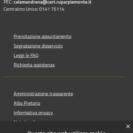
PEC:
calamandrana@cert.ruparpiemonte.it
Centralino Unico: 0141 75114
Prenotazione appuntamento
Segnalazione disservizio
Leggi le FAQ
Richiesta assistenza
Amministrazione trasparente
Albo Pretorio
Informativa privacy
Note legali
×
Dichiarazione di accessibilità