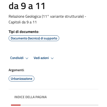
da 9 a 11
Relazione Geologica (11° variante strutturale) -
Capitoli da 9 a 11
Tipi di documento
:
Documento (tecnico) di supporto
Condividi
Vedi azioni
Argomenti:
Urbanizzazione
INDICE DELLA PAGINA