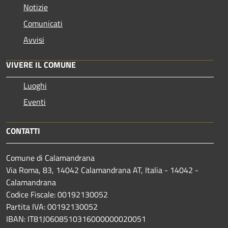
Notizie
Comunicati
Avvisi
VIVERE IL COMUNE
Luoghi
Eventi
CONTATTI
Comune di Calamandrana
Via Roma, 83, 14042 Calamandrana AT, Italia - 14042 -
Calamandrana
Codice Fiscale: 00192130052
Partita IVA: 00192130052
IBAN: IT81J0608510316000000020051