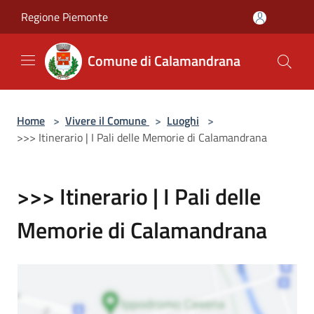
Salta al contenuto principale
Regione Piemonte
Comune di Calamandrana
Home
>
Vivere il Comune
>
Luoghi
>
>>> Itinerario | I Pali delle Memorie di Calamandrana
>>> Itinerario | I Pali delle
Memorie di Calamandrana