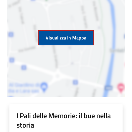
Visualizza in Mappa
I Pali delle Memorie: il bue nella
storia