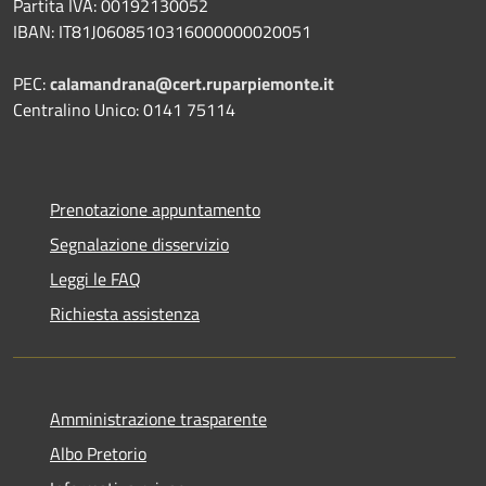
Partita IVA: 00192130052
IBAN: IT81J0608510316000000020051
PEC:
calamandrana@cert.ruparpiemonte.it
Centralino Unico: 0141 75114
Prenotazione appuntamento
Segnalazione disservizio
Leggi le FAQ
Richiesta assistenza
Amministrazione trasparente
Albo Pretorio