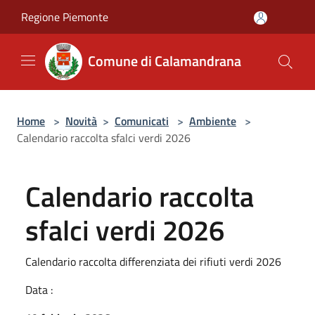
Salta al contenuto principale
Regione Piemonte
Comune di Calamandrana
Home
>
Novità
>
Comunicati
>
Ambiente
>
Calendario raccolta sfalci verdi 2026
Calendario raccolta
sfalci verdi 2026
Calendario raccolta differenziata dei rifiuti verdi 2026
Data :