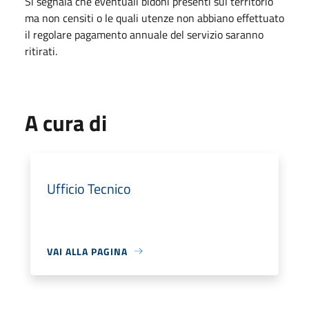
Si segnala che eventuali bidoni presenti sul territorio
ma non censiti o le quali utenze non abbiano effettuato
il regolare pagamento annuale del servizio saranno
ritirati.
A cura di
Ufficio Tecnico
VAI ALLA PAGINA