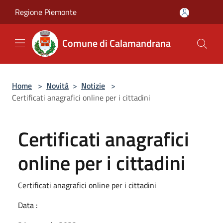
Salta al contenuto principale
Regione Piemonte
Comune di Calamandrana
Home
>
Novità
>
Notizie
>
Certificati anagrafici online per i cittadini
Certificati anagrafici
online per i cittadini
Certificati anagrafici online per i cittadini
Data :