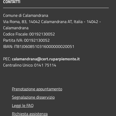
CONTATTI
Comune di Calamandrana
Via Roma, 83, 14042 Calamandrana AT, Italia - 14042 -
Calamandrana
Codice Fiscale: 00192130052
Partita IVA: 00192130052
IBAN: IT81J0608510316000000020051
PEC:
calamandrana@cert.ruparpiemonte.it
Centralino Unico: 0141 75114
Prenotazione appuntamento
Segnalazione disservizio
Leggi le FAQ
Richiesta assistenza