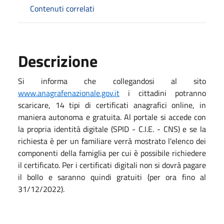
Contenuti correlati
Descrizione
Si informa che collegandosi al sito
www.anagrafenazionale.gov.it
i cittadini potranno
scaricare, 14 tipi di certificati anagrafici online, in
maniera autonoma e gratuita. Al portale si accede con
la propria identità digitale (SPID - C.I.E. - CNS) e se la
richiesta è per un familiare verrà mostrato l'elenco dei
componenti della famiglia per cui è possibile richiedere
il certificato. Per i certificati digitali non si dovrà pagare
il bollo e saranno quindi gratuiti (per ora fino al
31/12/2022).