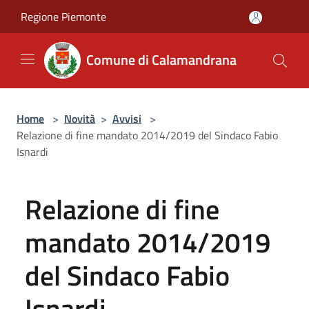
Salta al contenuto principale
Regione Piemonte
Comune di Calamandrana
Home
>
Novità
>
Avvisi
>
Relazione di fine mandato 2014/2019 del Sindaco Fabio
Isnardi
Relazione di fine
mandato 2014/2019
del Sindaco Fabio
Isnardi