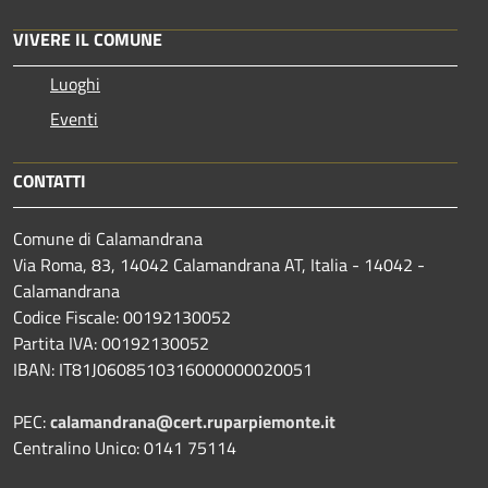
VIVERE IL COMUNE
Luoghi
Eventi
CONTATTI
Comune di Calamandrana
Via Roma, 83, 14042 Calamandrana AT, Italia - 14042 -
Calamandrana
Codice Fiscale: 00192130052
Partita IVA: 00192130052
IBAN: IT81J0608510316000000020051
PEC:
calamandrana@cert.ruparpiemonte.it
Centralino Unico: 0141 75114