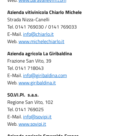
Azienda vitivinicola Chiarlo Michele
Strada Nizza-Canelli
Tel. 0141 769030 / 0141 769033
E-Mail.
info@chiarlo.it
Web.
www.michelechiarlo.it
Azienda agricola La Giribaldina
Frazione San Vito, 39
Tel. 0141 718043
E-Mail.
info@giribaldina.com
Web.
www.giribaldina.it
SO.VI.PI. s.a.s.
Regione San Vito, 102
Tel. 0141 769025
E-Mail.
info@sovipi.it
Web.
www.sovipi.it
Azienda agricola Smeraldo Franco