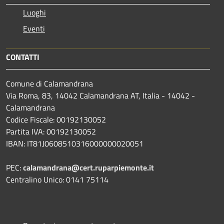
Luoghi
Eventi
CONTATTI
Comune di Calamandrana
Via Roma, 83, 14042 Calamandrana AT, Italia - 14042 -
Calamandrana
Codice Fiscale: 00192130052
Partita IVA: 00192130052
IBAN: IT81J0608510316000000020051
PEC:
calamandrana@cert.ruparpiemonte.it
Centralino Unico: 0141 75114