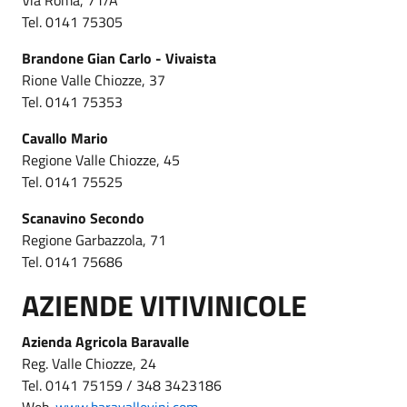
Tel. 0141 75305
Brandone Gian Carlo - Vivaista
Rione Valle Chiozze, 37
Tel. 0141 75353
Cavallo Mario
Regione Valle Chiozze, 45
Tel. 0141 75525
Scanavino Secondo
Regione Garbazzola, 71
Tel. 0141 75686
AZIENDE VITIVINICOLE
Azienda Agricola Baravalle
Reg. Valle Chiozze, 24
Tel. 0141 75159 / 348 3423186
Web.
www.baravallevini.com