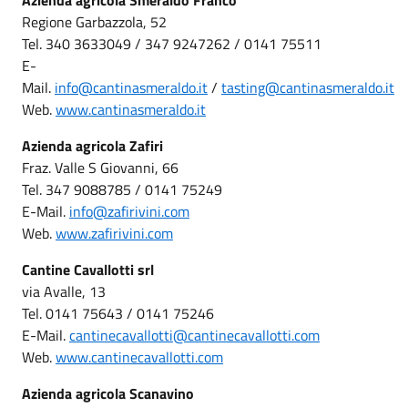
Regione Garbazzola, 52
Tel. 340 3633049 / 347 9247262 / 0141 75511
E-
Mail.
info@cantinasmeraldo.it
/
tasting@cantinasmeraldo.it
Web.
www.cantinasmeraldo.it
Azienda agricola Zafiri
Fraz. Valle S Giovanni, 66
Tel. 347 9088785 / 0141 75249
E-Mail.
info@zafirivini.com
Web.
www.zafirivini.com
Cantine Cavallotti srl
via Avalle, 13
Tel. 0141 75643 / 0141 75246
E-Mail.
cantinecavallotti@cantinecavallotti.com
Web.
www.cantinecavallotti.com
Azienda agricola Scanavino