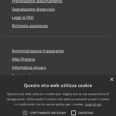
Prenotazione appuntamento
Segnalazione disservizio
Leggi le FAQ
Richiesta assistenza
Amministrazione trasparente
Albo Pretorio
Informativa privacy
Note legali
×
Dichiarazione di accessibilità
Questo sito web utilizza cookie
Questo sito web utilizza i cookie per migliorare la tua esperienza di
navigazione. Utilizzando il nostro sito web acconsenti a tutti i cookie
in conformità con la nostra policy per i cookie.
Leggi di più
RSS
•
Accesso redazione
STRETTAMENTE NECESSARI
TARGETING