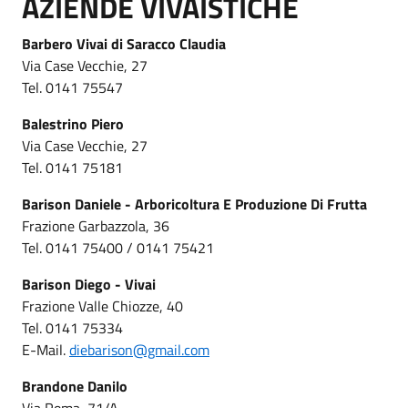
AZIENDE VIVAISTICHE
Barbero Vivai di Saracco Claudia
Via Case Vecchie, 27
Tel. 0141 75547
Balestrino Piero
Via Case Vecchie, 27
Tel. 0141 75181
Barison Daniele - Arboricoltura E Produzione Di Frutta
Frazione Garbazzola, 36
Tel. 0141 75400 / 0141 75421
Barison Diego - Vivai
Frazione Valle Chiozze, 40
Tel. 0141 75334
E-Mail.
diebarison@gmail.com
Brandone Danilo
Via Roma, 71/A