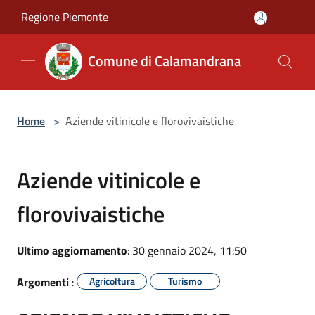
Salta al contenuto principale
Regione Piemonte
Comune di Calamandrana
Home
>
Aziende vitinicole e florovivaistiche
Aziende vitinicole e
florovivaistiche
Ultimo aggiornamento
: 30 gennaio 2024, 11:50
Argomenti
:
Agricoltura
Turismo