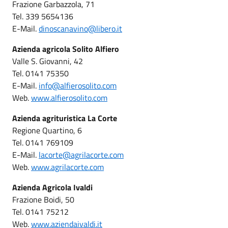
Frazione Garbazzola, 71
Tel. 339 5654136
E-Mail.
dinoscanavino@libero.it
Azienda agricola Solito Alfiero
Valle S. Giovanni, 42
Tel. 0141 75350
E-Mail.
info@alfierosolito.com
Web.
www.alfierosolito.com
Azienda agrituristica La Corte
Regione Quartino, 6
Tel. 0141 769109
E-Mail.
lacorte@agrilacorte.com
Web.
www.agrilacorte.com
Azienda Agricola Ivaldi
Frazione Boidi, 50
Tel. 0141 75212
Web.
www.aziendaivaldi.it