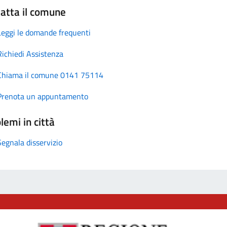
atta il comune
Leggi le domande frequenti
Richiedi Assistenza
Chiama il comune 0141 75114
Prenota un appuntamento
lemi in città
Segnala disservizio