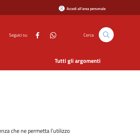
Accedi all'area personale
Seguici su
Cerca
Tutti gli argomenti
nza che ne permetta l’utilizzo