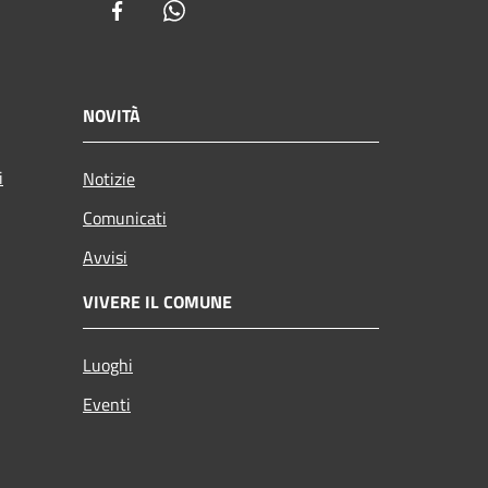
Facebook
Whatsapp
NOVITÀ
i
Notizie
Comunicati
Avvisi
VIVERE IL COMUNE
Luoghi
Eventi