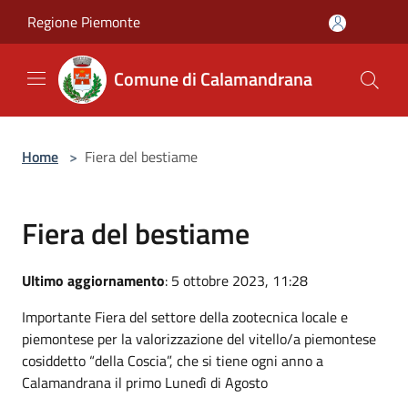
Salta al contenuto principale
Regione Piemonte
Comune di Calamandrana
Home
>
Fiera del bestiame
Fiera del bestiame
Ultimo aggiornamento
: 5 ottobre 2023, 11:28
Importante Fiera del settore della zootecnica locale e
piemontese per la valorizzazione del vitello/a piemontese
cosiddetto “della Coscia”, che si tiene ogni anno a
Calamandrana il primo Lunedì di Agosto