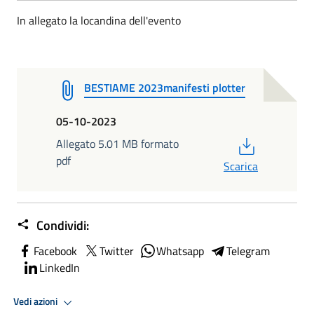
In allegato la locandina dell'evento
BESTIAME 2023manifesti plotter
05-10-2023
PDF
Allegato 5.01 MB formato
pdf
Scarica
Condividi:
Facebook
Twitter
Whatsapp
Telegram
LinkedIn
Vedi azioni