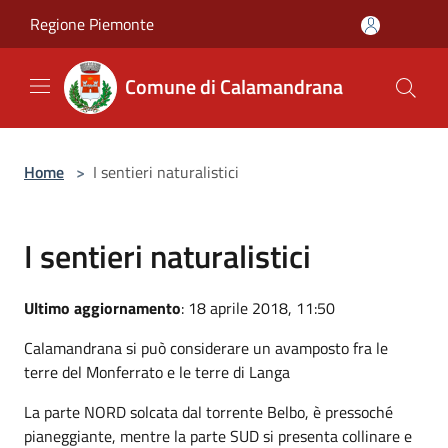
Salta al contenuto principale
Regione Piemonte
Comune di Calamandrana
Home
>
I sentieri naturalistici
I sentieri naturalistici
Ultimo aggiornamento
: 18 aprile 2018, 11:50
Calamandrana si può considerare un avamposto fra le
terre del Monferrato e le terre di Langa
La parte NORD solcata dal torrente Belbo, è pressoché
pianeggiante, mentre la parte SUD si presenta collinare e