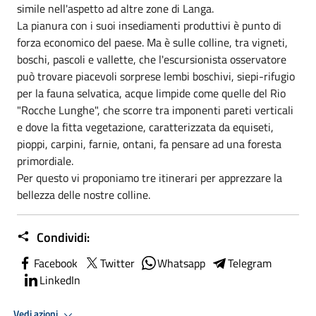
simile nell'aspetto ad altre zone di Langa.
La pianura con i suoi insediamenti produttivi è punto di
forza economico del paese. Ma è sulle colline, tra vigneti,
boschi, pascoli e vallette, che l'escursionista osservatore
può trovare piacevoli sorprese lembi boschivi, siepi-rifugio
per la fauna selvatica, acque limpide come quelle del Rio
"Rocche Lunghe", che scorre tra imponenti pareti verticali
e dove la fitta vegetazione, caratterizzata da equiseti,
pioppi, carpini, farnie, ontani, fa pensare ad una foresta
primordiale.
Per questo vi proponiamo tre itinerari per apprezzare la
bellezza delle nostre colline.
Condividi:
Facebook
Twitter
Whatsapp
Telegram
LinkedIn
Vedi azioni