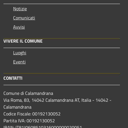
Notizie
Comunicati
Avvisi
VIVERE IL COMUNE
Luoghi
Eventi
CONTATTI
Comune di Calamandrana
Via Roma, 83, 14042 Calamandrana AT, Italia - 14042 -
Calamandrana
Codice Fiscale: 00192130052
Partita IVA: 00192130052
IBAN: IT81J0608510316000000020051