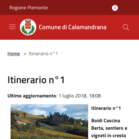
Salta al contenuto principale
Regione Piemonte
Comune di Calamandrana
Home
>
Itinerario n°1
Itinerario n°1
Ultimo aggiornamento
: 1 luglio 2018, 18:08
Itinerario n°1
Boidi Cascina
Berta, sentiero e
vigneti in cresta