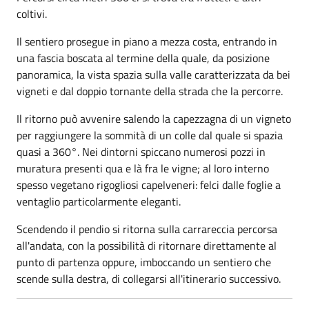
coltivi.
Il sentiero prosegue in piano a mezza costa, entrando in
una fascia boscata al termine della quale, da posizione
panoramica, la vista spazia sulla valle caratterizzata da bei
vigneti e dal doppio tornante della strada che la percorre.
Il ritorno può avvenire salendo la capezzagna di un vigneto
per raggiungere la sommità di un colle dal quale si spazia
quasi a 360°. Nei dintorni spiccano numerosi pozzi in
muratura presenti qua e là fra le vigne; al loro interno
spesso vegetano rigogliosi capelveneri: felci dalle foglie a
ventaglio particolarmente eleganti.
Scendendo il pendio si ritorna sulla carrareccia percorsa
all'andata, con la possibilità di ritornare direttamente al
punto di partenza oppure, imboccando un sentiero che
scende sulla destra, di collegarsi all'itinerario successivo.