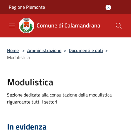
Salta al contenuto principale
Regione Piemonte
Comune di Calamandrana
Home
>
Amministrazione
>
Documenti e dati
>
Modulistica
Modulistica
Sezione dedicata alla consultazione della modulistica
riguardante tutti i settori
In evidenza