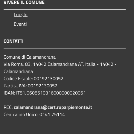
VIVERE IL COMUNE
Luoghi
Eventi
CONTATTI
Comune di Calamandrana
Via Roma, 83, 14042 Calamandrana AT, Italia - 14042 -
Calamandrana
Codice Fiscale: 00192130052
Partita IVA: 00192130052
IBAN: IT81J0608510316000000020051
PEC:
calamandrana@cert.ruparpiemonte.it
Centralino Unico: 0141 75114