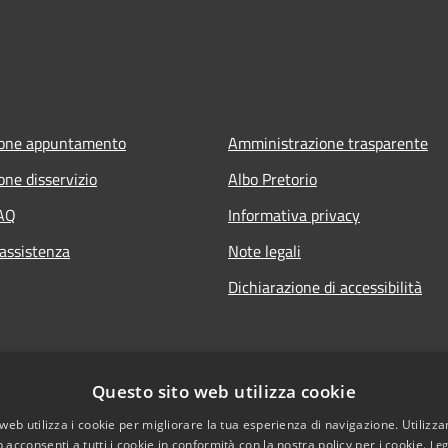
ione appuntamento
Amministrazione trasparente
one disservizio
Albo Pretorio
FAQ
Informativa privacy
 assistenza
Note legali
Dichiarazione di accessibilità
Questo sito web utilizza cookie
web utilizza i cookie per migliorare la tua esperienza di navigazione. Utilizza
 acconsenti a tutti i cookie in conformità con la nostra policy per i cookie.
Leg