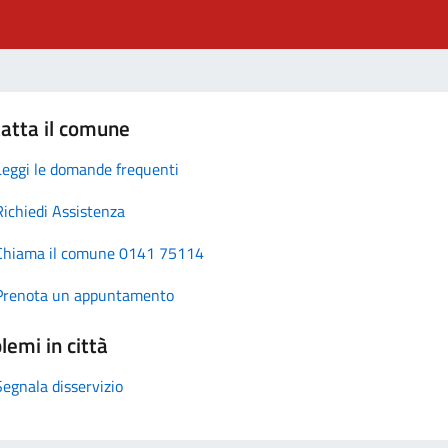
atta il comune
Leggi le domande frequenti
Richiedi Assistenza
Chiama il comune 0141 75114
Prenota un appuntamento
lemi in città
Segnala disservizio