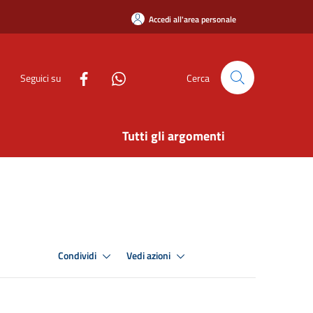
Accedi all'area personale
Seguici su
Cerca
Tutti gli argomenti
Condividi
Vedi azioni