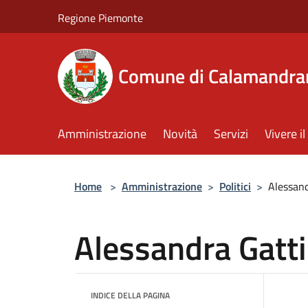
Salta al contenuto principale
Regione Piemonte
Comune di Calamandra
Amministrazione
Novità
Servizi
Vivere 
Home
>
Amministrazione
>
Politici
>
Alessand
Alessandra Gatti
INDICE DELLA PAGINA