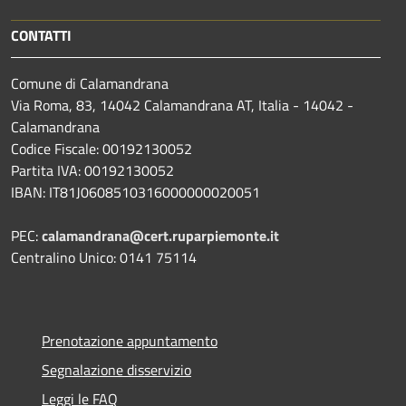
CONTATTI
Comune di Calamandrana
Via Roma, 83, 14042 Calamandrana AT, Italia - 14042 -
Calamandrana
Codice Fiscale: 00192130052
Partita IVA: 00192130052
IBAN: IT81J0608510316000000020051
PEC:
calamandrana@cert.ruparpiemonte.it
Centralino Unico: 0141 75114
Prenotazione appuntamento
Segnalazione disservizio
Leggi le FAQ