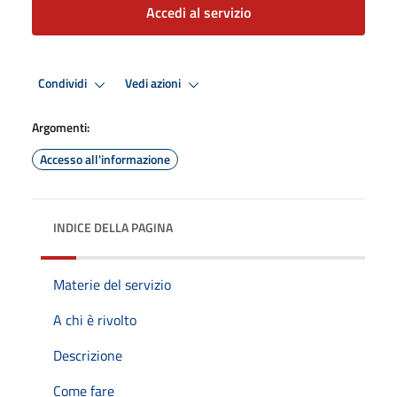
Accedi al servizio
Condividi
Vedi azioni
Argomenti:
Accesso all'informazione
INDICE DELLA PAGINA
Materie del servizio
A chi è rivolto
Descrizione
Come fare