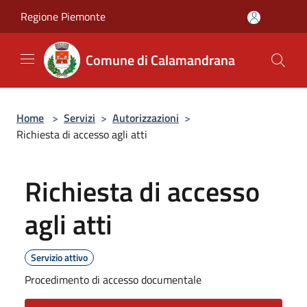
Salta al contenuto principale
Regione Piemonte
Comune di Calamandrana
Home
>
Servizi
>
Autorizzazioni
>
Richiesta di accesso agli atti
Richiesta di accesso
agli atti
Servizio attivo
Procedimento di accesso documentale