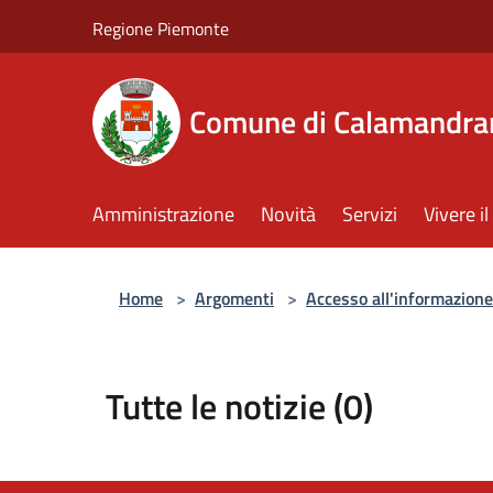
Salta al contenuto principale
Regione Piemonte
Comune di Calamandra
Amministrazione
Novità
Servizi
Vivere 
Home
>
Argomenti
>
Accesso all'informazione
Tutte le notizie (0)