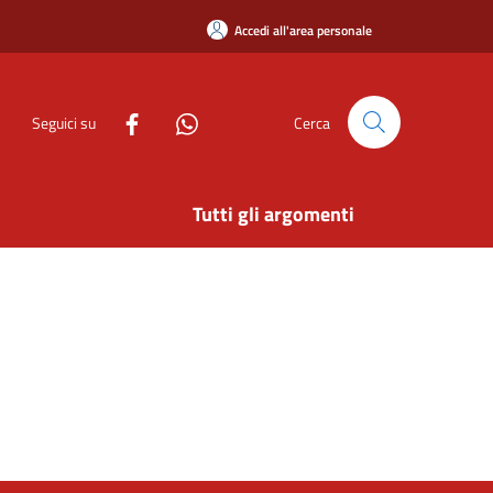
Accedi all'area personale
Seguici su
Cerca
Tutti gli argomenti