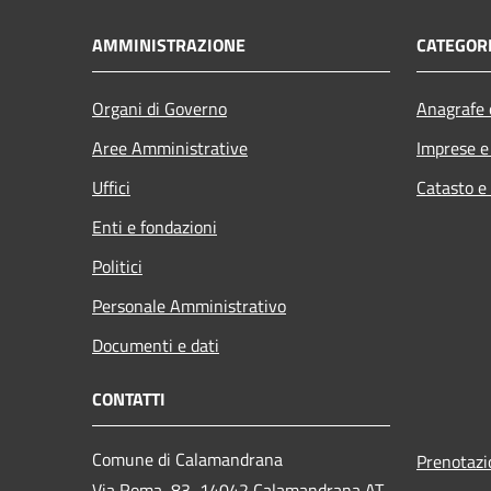
AMMINISTRAZIONE
CATEGORI
Organi di Governo
Anagrafe e
Aree Amministrative
Imprese 
Uffici
Catasto e
Enti e fondazioni
Politici
Personale Amministrativo
Documenti e dati
CONTATTI
Comune di Calamandrana
Prenotaz
Via Roma, 83, 14042 Calamandrana AT,