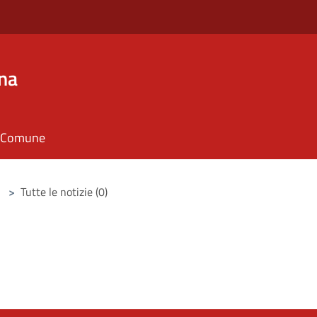
na
il Comune
>
Tutte le notizie (0)