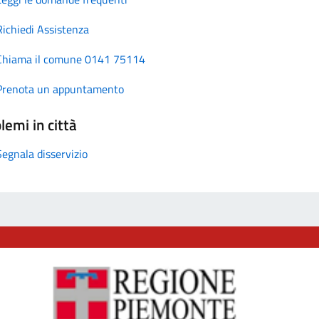
Richiedi Assistenza
Chiama il comune 0141 75114
Prenota un appuntamento
lemi in città
Segnala disservizio