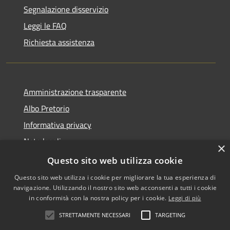
Segnalazione disservizio
Leggi le FAQ
Richiesta assistenza
Amministrazione trasparente
Albo Pretorio
Informativa privacy
Note legali
×
Dichiarazione di accessibilità
Questo sito web utilizza cookie
Questo sito web utilizza i cookie per migliorare la tua esperienza di
navigazione. Utilizzando il nostro sito web acconsenti a tutti i cookie
in conformità con la nostra policy per i cookie.
Leggi di più
RSS
•
Accesso redazione
STRETTAMENTE NECESSARI
TARGETING
Accessibilità