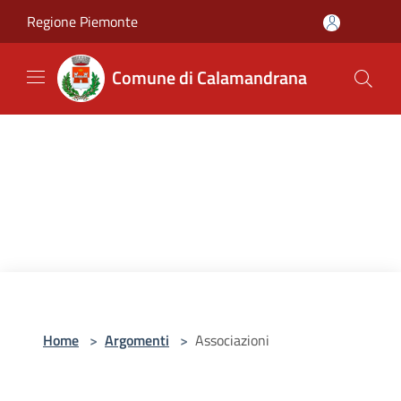
Salta al contenuto principale
Regione Piemonte
Comune di Calamandrana
Home
>
Argomenti
>
Associazioni