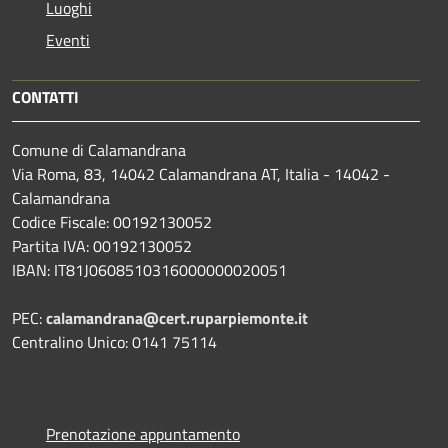
Luoghi
Eventi
CONTATTI
Comune di Calamandrana
Via Roma, 83, 14042 Calamandrana AT, Italia - 14042 -
Calamandrana
Codice Fiscale: 00192130052
Partita IVA: 00192130052
IBAN: IT81J0608510316000000020051
PEC:
calamandrana@cert.ruparpiemonte.it
Centralino Unico: 0141 75114
Prenotazione appuntamento