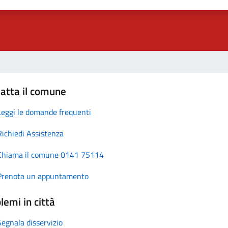
atta il comune
Leggi le domande frequenti
Richiedi Assistenza
Chiama il comune 0141 75114
Prenota un appuntamento
lemi in città
Segnala disservizio