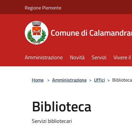
Salta al contenuto principale
Regione Piemonte
Comune di Calamandra
Amministrazione
Novità
Servizi
Vivere 
Home
>
Amministrazione
>
Uffici
>
Biblioteca
Biblioteca
Servizi bibliotecari