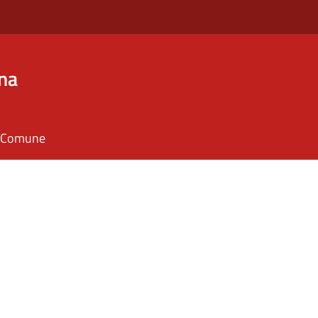
na
il Comune