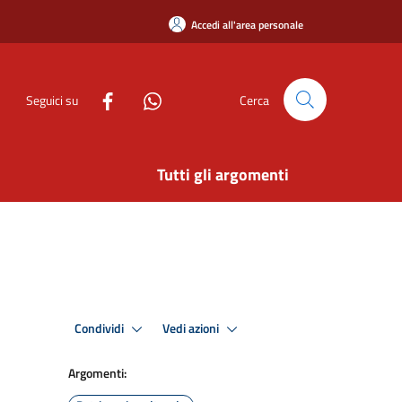
Accedi all'area personale
Seguici su
Cerca
Tutti gli argomenti
Condividi
Vedi azioni
Argomenti: