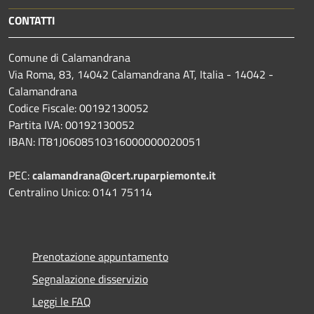
CONTATTI
Comune di Calamandrana
Via Roma, 83, 14042 Calamandrana AT, Italia - 14042 -
Calamandrana
Codice Fiscale: 00192130052
Partita IVA: 00192130052
IBAN: IT81J0608510316000000020051
PEC:
calamandrana@cert.ruparpiemonte.it
Centralino Unico: 0141 75114
Prenotazione appuntamento
Segnalazione disservizio
Leggi le FAQ