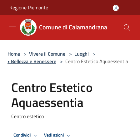
Salta al contenuto principale
Regione Piemonte
Comune di Calamandrana
Home
>
Vivere il Comune
>
Luoghi
>
• Bellezza e Benessere
>
Centro Estetico Aquaessentia
Centro Estetico
Aquaessentia
Centro estetico
Condividi
Vedi azioni