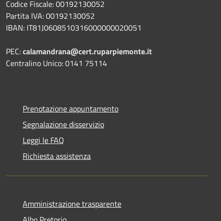
Codice Fiscale: 00192130052
Partita IVA: 00192130052
IBAN: IT81J0608510316000000020051
PEC:
calamandrana@cert.ruparpiemonte.it
Centralino Unico: 0141 75114
Prenotazione appuntamento
Segnalazione disservizio
Leggi le FAQ
Richiesta assistenza
Amministrazione trasparente
Albo Pretorio