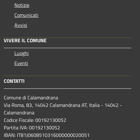
Notizie
Comunicati
Avvisi
VIVERE IL COMUNE
Luoghi
Eventi
CONTATTI
Comune di Calamandrana
Via Roma, 83, 14042 Calamandrana AT, Italia - 14042 -
Calamandrana
Codice Fiscale: 00192130052
Partita IVA: 00192130052
IBAN: IT81J0608510316000000020051