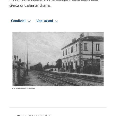
civica di Calamandrana.
Condividi
Vedi azioni
INDICE DELLA PAGINA