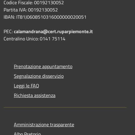
Codice Fiscale: 00192130052
Partita IVA: 00192130052
IBAN: IT81J0608510316000000020051
PEC:
calamandrana@cert.ruparpiemonte.it
Centralino Unico: 0141 75114
Prenotazione appuntamento
Segnalazione disservizio
Leggi le FAQ
Richiesta assistenza
Amministrazione trasparente
Albo Pretorio