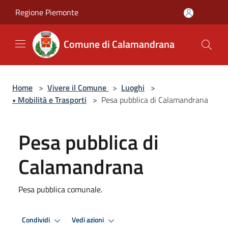
Salta al contenuto principale
Regione Piemonte
Comune di Calamandrana
Home
>
Vivere il Comune
>
Luoghi
>
• Mobilità e Trasporti
>
Pesa pubblica di Calamandrana
Pesa pubblica di
Calamandrana
Pesa pubblica comunale.
Condividi
Vedi azioni