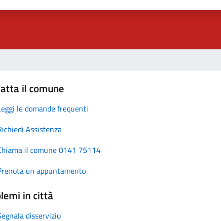
atta il comune
Leggi le domande frequenti
Richiedi Assistenza
Chiama il comune 0141 75114
Prenota un appuntamento
lemi in città
Segnala disservizio