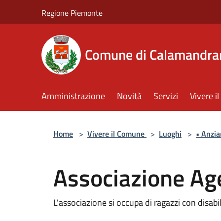
Salta al contenuto principale
Regione Piemonte
Comune di Calamandra
Amministrazione
Novità
Servizi
Vivere 
Home
>
Vivere il Comune
>
Luoghi
>
• Anzia
Associazione Ag
L'associazione si occupa di ragazzi con disabili