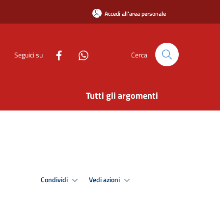
Accedi all'area personale
Seguici su
Cerca
Tutti gli argomenti
Condividi
Vedi azioni