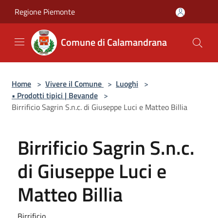
Salta al contenuto principale
Regione Piemonte
Comune di Calamandrana
Home
>
Vivere il Comune
>
Luoghi
>
• Prodotti tipici | Bevande
>
Birrificio Sagrin S.n.c. di Giuseppe Luci e Matteo Billia
Birrificio Sagrin S.n.c.
di Giuseppe Luci e
Matteo Billia
Birrificio