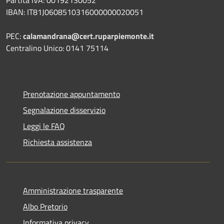
Partita IVA: 00192130052
IBAN: IT81J0608510316000000020051
PEC:
calamandrana@cert.ruparpiemonte.it
Centralino Unico: 0141 75114
Prenotazione appuntamento
Segnalazione disservizio
Leggi le FAQ
Richiesta assistenza
Amministrazione trasparente
Albo Pretorio
Informativa privacy