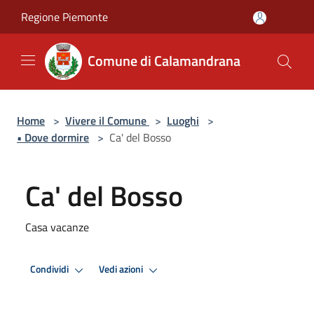
Salta al contenuto principale
Regione Piemonte
Comune di Calamandrana
Home
>
Vivere il Comune
>
Luoghi
>
• Dove dormire
>
Ca' del Bosso
Ca' del Bosso
Casa vacanze
Condividi
Vedi azioni