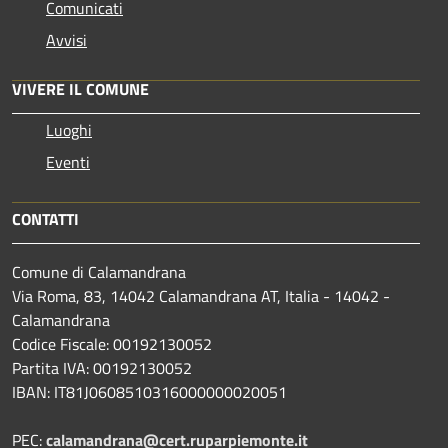
Comunicati
Avvisi
VIVERE IL COMUNE
Luoghi
Eventi
CONTATTI
Comune di Calamandrana
Via Roma, 83, 14042 Calamandrana AT, Italia - 14042 -
Calamandrana
Codice Fiscale: 00192130052
Partita IVA: 00192130052
IBAN: IT81J0608510316000000020051
PEC:
calamandrana@cert.ruparpiemonte.it