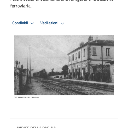
ferroviaria.
Condividi
Vedi azioni
INDICE DELLA PAGINA