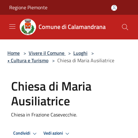
Salta al contenuto principale
Regione Piemonte
Comune di Calamandrana
Home
>
Vivere il Comune
>
Luoghi
>
• Cultura e Turismo
>
Chiesa di Maria Ausiliatrice
Chiesa di Maria
Ausiliatrice
Chiesa in Frazione Casevecchie.
Condividi
Vedi azioni