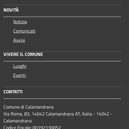
NOVITÀ
Notizie
Comunicati
Avvisi
VIVERE IL COMUNE
Luoghi
Eventi
CONTATTI
Comune di Calamandrana
Via Roma, 83, 14042 Calamandrana AT, Italia - 14042 -
Calamandrana
Codice Fiscale: 00192130052