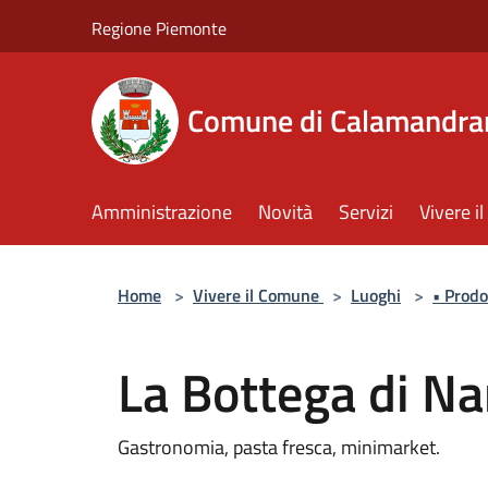
Salta al contenuto principale
Regione Piemonte
Comune di Calamandra
Amministrazione
Novità
Servizi
Vivere 
Home
>
Vivere il Comune
>
Luoghi
>
• Prodo
La Bottega di Na
Gastronomia, pasta fresca, minimarket.