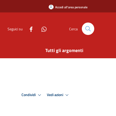
Accedi all'area personale
Seguici su
Cerca
Tutti gli argomenti
Condividi
Vedi azioni