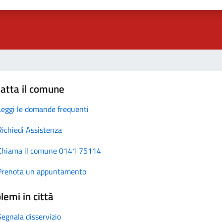
atta il comune
Leggi le domande frequenti
Richiedi Assistenza
Chiama il comune 0141 75114
Prenota un appuntamento
lemi in città
Segnala disservizio