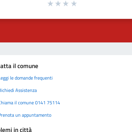
atta il comune
Leggi le domande frequenti
Richiedi Assistenza
Chiama il comune 0141 75114
Prenota un appuntamento
lemi in città