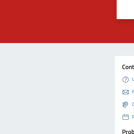
Cont
Prob