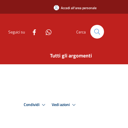
Accedi all'area personale
Seguici su
Cerca
Tutti gli argomenti
Condividi
Vedi azioni