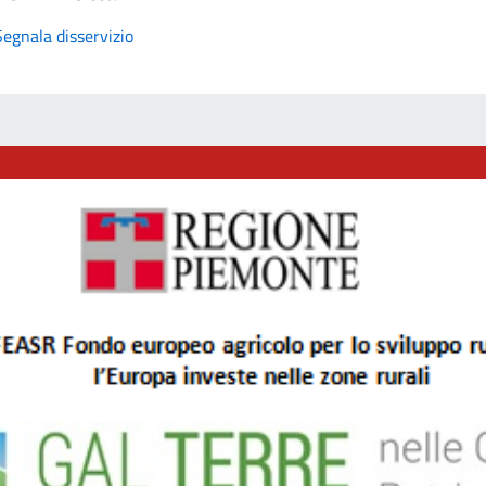
Segnala disservizio