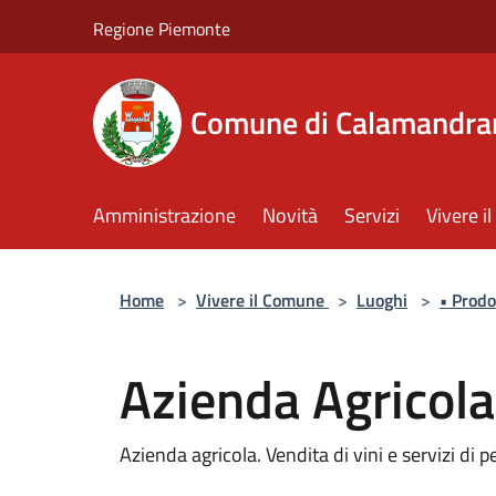
Salta al contenuto principale
Regione Piemonte
Comune di Calamandra
Amministrazione
Novità
Servizi
Vivere 
Home
>
Vivere il Comune
>
Luoghi
>
• Prodo
Azienda Agricola 
Azienda agricola. Vendita di vini e servizi di