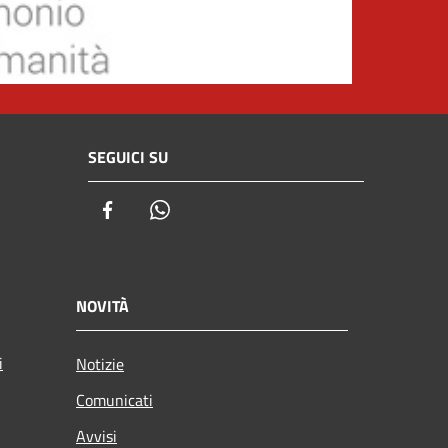
SEGUICI SU
Facebook
Whatsapp
NOVITÀ
i
Notizie
Comunicati
Avvisi