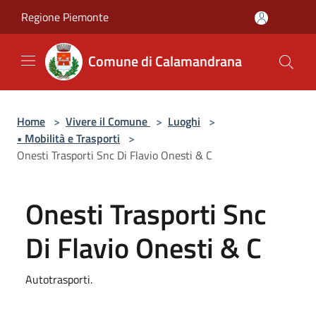
Salta al contenuto principale
Regione Piemonte
Comune di Calamandrana
Home
>
Vivere il Comune
>
Luoghi
>
• Mobilità e Trasporti
>
Onesti Trasporti Snc Di Flavio Onesti & C
Onesti Trasporti Snc
Di Flavio Onesti & C
Autotrasporti.