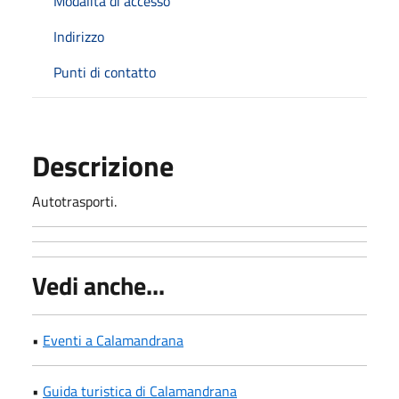
Modalità di accesso
Indirizzo
Punti di contatto
Descrizione
Autotrasporti.
Vedi anche...
•
Eventi a Calamandrana
•
Guida turistica di Calamandrana