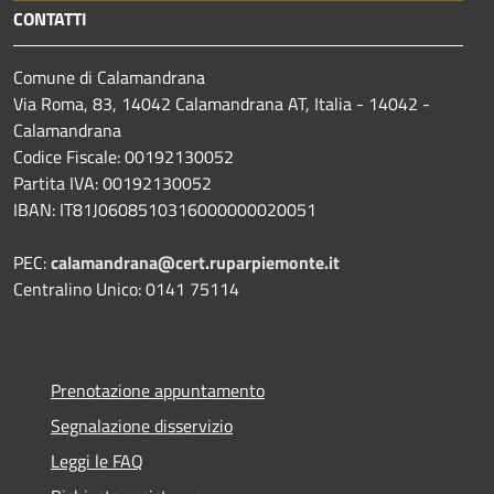
CONTATTI
Comune di Calamandrana
Via Roma, 83, 14042 Calamandrana AT, Italia - 14042 -
Calamandrana
Codice Fiscale: 00192130052
Partita IVA: 00192130052
IBAN: IT81J0608510316000000020051
PEC:
calamandrana@cert.ruparpiemonte.it
Centralino Unico: 0141 75114
Prenotazione appuntamento
Segnalazione disservizio
Leggi le FAQ