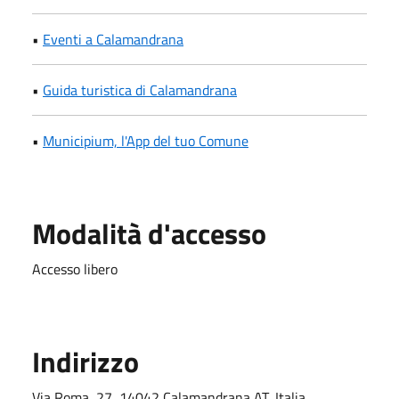
•
Eventi a Calamandrana
•
Guida turistica di Calamandrana
•
Municipium, l'App del tuo Comune
Modalità d'accesso
Accesso libero
Indirizzo
Via Roma, 27, 14042 Calamandrana AT, Italia