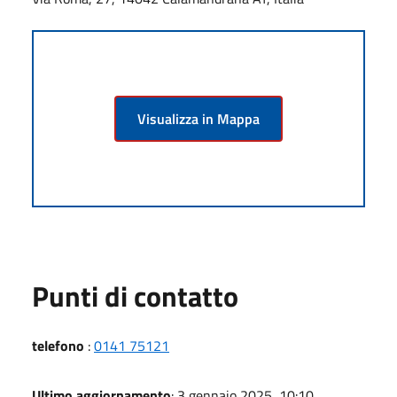
Visualizza in Mappa
Punti di contatto
telefono
:
0141 75121
Ultimo aggiornamento
: 3 gennaio 2025, 10:10