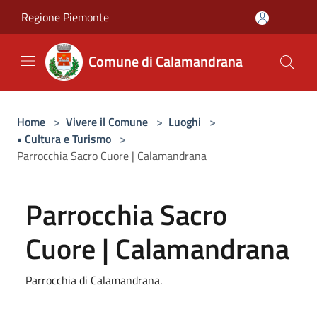
Salta al contenuto principale
Regione Piemonte
Comune di Calamandrana
Home
>
Vivere il Comune
>
Luoghi
>
• Cultura e Turismo
>
Parrocchia Sacro Cuore | Calamandrana
Parrocchia Sacro
Cuore | Calamandrana
Parrocchia di Calamandrana.