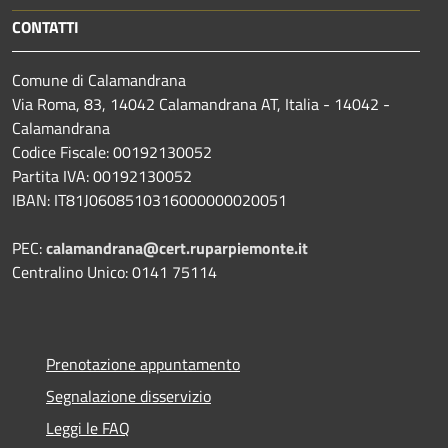
CONTATTI
Comune di Calamandrana
Via Roma, 83, 14042 Calamandrana AT, Italia - 14042 -
Calamandrana
Codice Fiscale: 00192130052
Partita IVA: 00192130052
IBAN: IT81J0608510316000000020051
PEC:
calamandrana@cert.ruparpiemonte.it
Centralino Unico: 0141 75114
Prenotazione appuntamento
Segnalazione disservizio
Leggi le FAQ