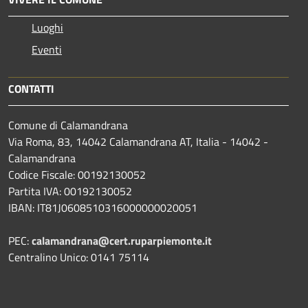
Luoghi
Eventi
CONTATTI
Comune di Calamandrana
Via Roma, 83, 14042 Calamandrana AT, Italia - 14042 -
Calamandrana
Codice Fiscale: 00192130052
Partita IVA: 00192130052
IBAN: IT81J0608510316000000020051
PEC:
calamandrana@cert.ruparpiemonte.it
Centralino Unico: 0141 75114