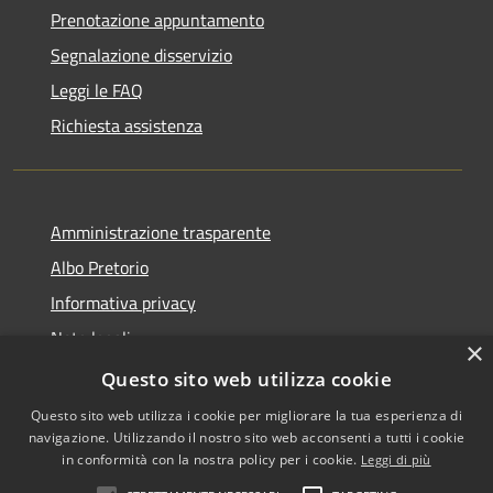
Prenotazione appuntamento
Segnalazione disservizio
Leggi le FAQ
Richiesta assistenza
Amministrazione trasparente
Albo Pretorio
Informativa privacy
Note legali
×
Dichiarazione di accessibilità
Questo sito web utilizza cookie
Questo sito web utilizza i cookie per migliorare la tua esperienza di
navigazione. Utilizzando il nostro sito web acconsenti a tutti i cookie
in conformità con la nostra policy per i cookie.
Leggi di più
RSS
•
Accesso redazione