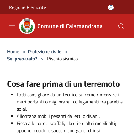
Salta al contenuto principale
Regione Piemonte
Comune di Calamandrana
Home
>
Protezione civile
>
Sei preparato?
>
Rischio sismico
Cosa fare prima di un terremoto
Fatti consigliare da un tecnico su come rinforzare i
muri portanti o migliorare i collegamenti fra pareti e
solai.
Allontana mobili pesanti da letti o divani.
Fissa alle pareti scaffali, librerie e altri mobili alti;
appendi quadri e specchi con ganci chiusi.