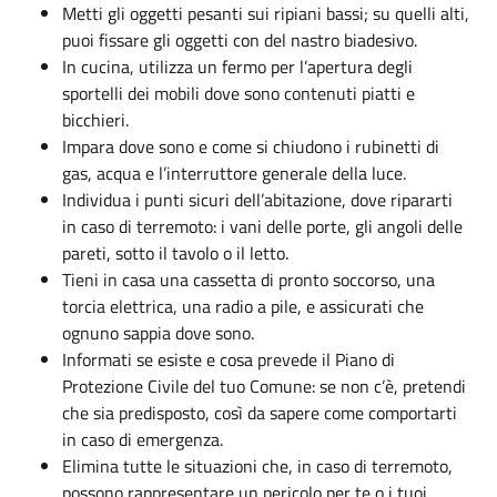
Metti gli oggetti pesanti sui ripiani bassi; su quelli alti,
puoi fissare gli oggetti con del nastro biadesivo.
In cucina, utilizza un fermo per l’apertura degli
sportelli dei mobili dove sono contenuti piatti e
bicchieri.
Impara dove sono e come si chiudono i rubinetti di
gas, acqua e l’interruttore generale della luce.
Individua i punti sicuri dell’abitazione, dove ripararti
in caso di terremoto: i vani delle porte, gli angoli delle
pareti, sotto il tavolo o il letto.
Tieni in casa una cassetta di pronto soccorso, una
torcia elettrica, una radio a pile, e assicurati che
ognuno sappia dove sono.
Informati se esiste e cosa prevede il Piano di
Protezione Civile del tuo Comune: se non c’è, pretendi
che sia predisposto, così da sapere come comportarti
in caso di emergenza.
Elimina tutte le situazioni che, in caso di terremoto,
possono rappresentare un pericolo per te o i tuoi