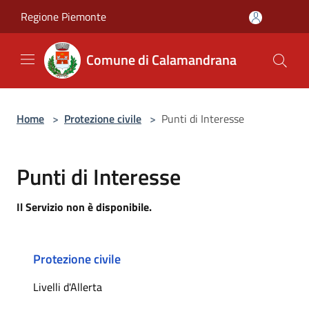
Salta al contenuto principale
Regione Piemonte
Comune di Calamandrana
Home
>
Protezione civile
>
Punti di Interesse
Punti di Interesse
Il Servizio non è disponibile.
Protezione civile
Livelli d'Allerta