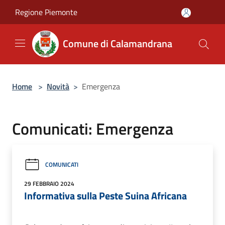
Salta al contenuto principale
Regione Piemonte
Comune di Calamandrana
Home
>
Novità
>
Emergenza
Comunicati: Emergenza
COMUNICATI
29 FEBBRAIO 2024
Informativa sulla Peste Suina Africana