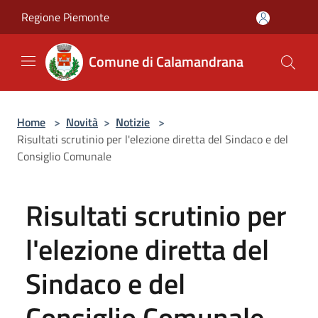
Salta al contenuto principale
Regione Piemonte
Comune di Calamandrana
Home
>
Novità
>
Notizie
>
Risultati scrutinio per l'elezione diretta del Sindaco e del
Consiglio Comunale
Risultati scrutinio per
l'elezione diretta del
Sindaco e del
Consiglio Comunale