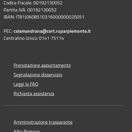
Codice Fiscale: 00192130052
Partita IVA: 00192130052
IBAN: IT81J0608510316000000020051
PEC:
calamandrana@cert.ruparpiemonte.it
Centralino Unico: 0141 75114
Prenotazione appuntamento
Segnalazione disservizio
Leggi le FAQ
Richiesta assistenza
Amministrazione trasparente
Albo Pretorio