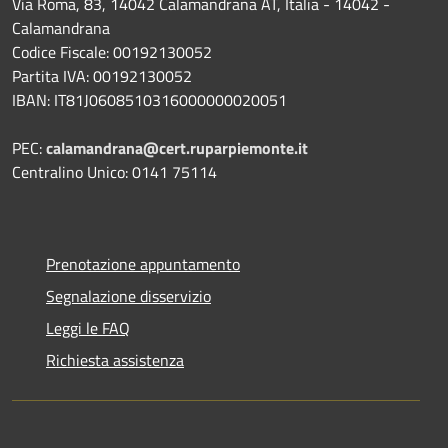
Via Roma, 83, 14042 Calamandrana AT, Italia - 14042 -
Calamandrana
Codice Fiscale: 00192130052
Partita IVA: 00192130052
IBAN: IT81J0608510316000000020051
PEC:
calamandrana@cert.ruparpiemonte.it
Centralino Unico: 0141 75114
Prenotazione appuntamento
Segnalazione disservizio
Leggi le FAQ
Richiesta assistenza