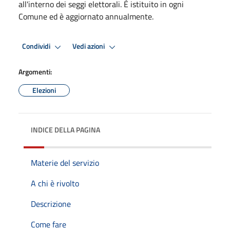
all'interno dei seggi elettorali. È istituito in ogni
Comune ed è aggiornato annualmente.
Condividi
Vedi azioni
Argomenti:
Elezioni
INDICE DELLA PAGINA
Materie del servizio
A chi è rivolto
Descrizione
Come fare