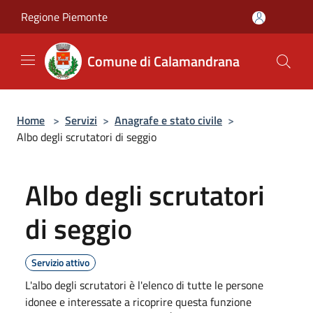
Salta al contenuto principale
Regione Piemonte
Comune di Calamandrana
Home
>
Servizi
>
Anagrafe e stato civile
>
Albo degli scrutatori di seggio
Albo degli scrutatori
di seggio
Servizio attivo
L'albo degli scrutatori è l'elenco di tutte le persone
idonee e interessate a ricoprire questa funzione