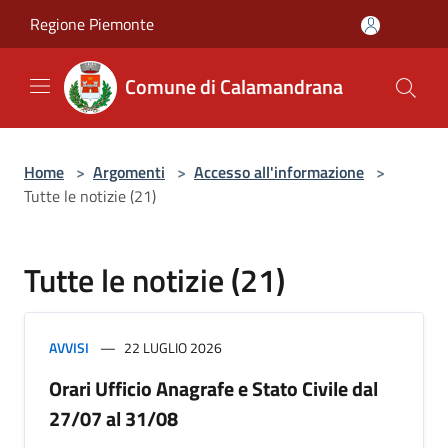
Salta al contenuto principale
Regione Piemonte
Comune di Calamandrana
Home
>
Argomenti
>
Accesso all'informazione
>
Tutte le notizie (21)
Tutte le notizie (21)
AVVISI
22 LUGLIO 2026
Orari Ufficio Anagrafe e Stato Civile dal
27/07 al 31/08