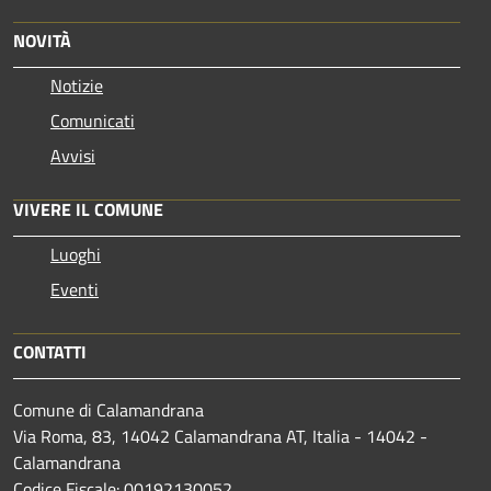
NOVITÀ
Notizie
Comunicati
Avvisi
VIVERE IL COMUNE
Luoghi
Eventi
CONTATTI
Comune di Calamandrana
Via Roma, 83, 14042 Calamandrana AT, Italia - 14042 -
Calamandrana
Codice Fiscale: 00192130052