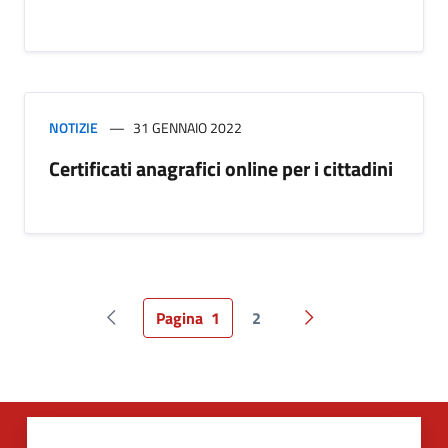
NOTIZIE
31 GENNAIO 2022
Certificati anagrafici online per i cittadini
Pagina
1
2
Pagina precedente
Pagina successiva