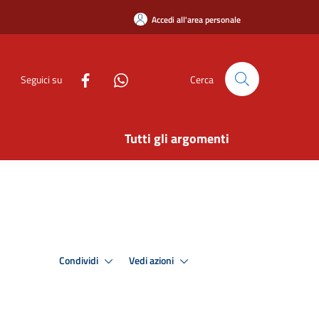
Accedi all'area personale
Seguici su
Cerca
Tutti gli argomenti
Condividi
Vedi azioni