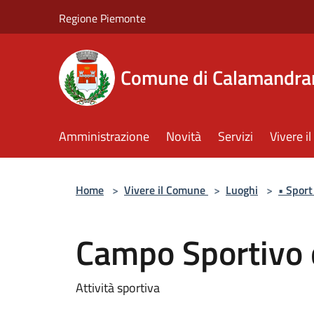
Salta al contenuto principale
Regione Piemonte
Comune di Calamandra
Amministrazione
Novità
Servizi
Vivere 
Home
>
Vivere il Comune
>
Luoghi
>
• Sport
Campo Sportivo 
Attività sportiva