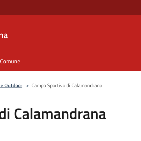
na
il Comune
 e Outdoor
>
Campo Sportivo di Calamandrana
di Calamandrana