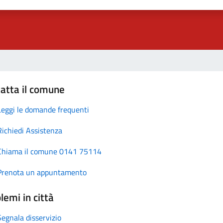
atta il comune
Leggi le domande frequenti
Richiedi Assistenza
Chiama il comune 0141 75114
Prenota un appuntamento
lemi in città
Segnala disservizio