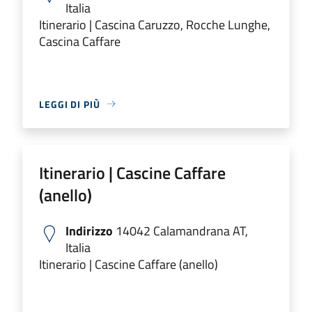
Italia
Itinerario | Cascina Caruzzo, Rocche Lunghe,
Cascina Caffare
LEGGI DI PIÙ
Itinerario | Cascine Caffare
(anello)
Indirizzo
14042 Calamandrana AT,
Italia
Itinerario | Cascine Caffare (anello)