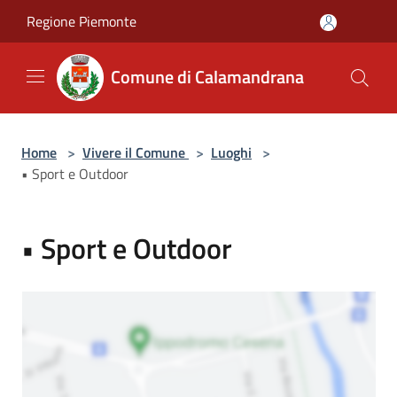
Salta al contenuto principale
Regione Piemonte
Comune di Calamandrana
Home
>
Vivere il Comune
>
Luoghi
>
• Sport e Outdoor
• Sport e Outdoor