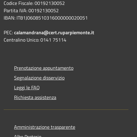
Codice Fiscale: 00192130052
Partita IVA: 00192130052
IBAN: IT81J0608510316000000020051
PEC:
calamandrana@cert.ruparpiemonte.it
Centralino Unico: 0141 75114
Prenotazione appuntamento
Segnalazione disservizio
Leggi le FAQ
Richiesta assistenza
Amministrazione trasparente
Albo Pretorio